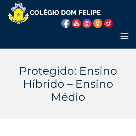
Skip
to
content
Protegido: Ensino
Híbrido – Ensino
Médio