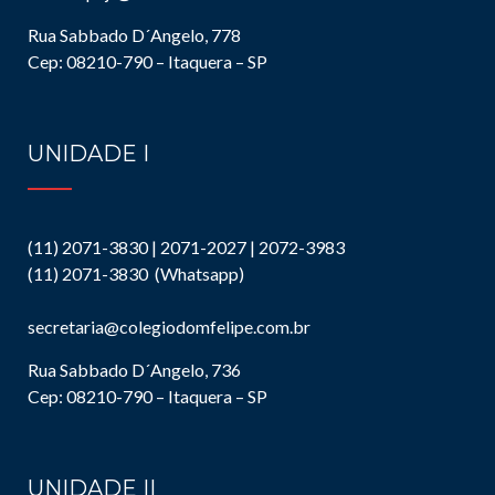
Rua Sabbado D´Angelo, 778
Cep: 08210-790 – Itaquera – SP
UNIDADE I
(11) 2071-3830 | 2071-2027 | 2072-3983
(11) 2071-3830 (Whatsapp)
secretaria@colegiodomfelipe.com.br
Rua Sabbado D´Angelo, 736
Cep: 08210-790 – Itaquera – SP
UNIDADE II