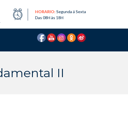
HORARIO:
Segunda á Sexta
Das 08H às 18H
1
damental II