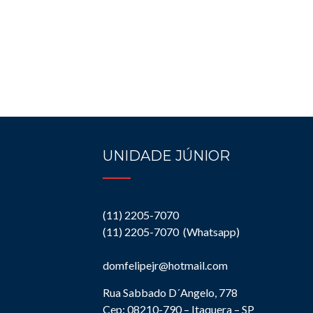
UNIDADE JÚNIOR
(11) 2205-7070
(11) 2205-7070 (Whatsapp)
domfelipejr@hotmail.com
Rua Sabbado D´Angelo, 778
Cep: 08210-790 – Itaquera – SP