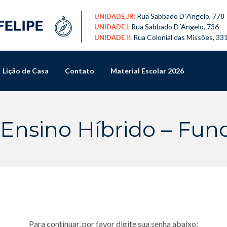
Rua Sabbado D´Angelo, 778
UNIDADE JR:
Rua Sabbado D´Angelo, 736
UNIDADE I:
Rua Colonial das Missões, 33
UNIDADE II:
Lição de Casa
Contato
Material Escolar 2026
 Ensino Híbrido – Fun
Para continuar, por favor digite sua senha abaixo: