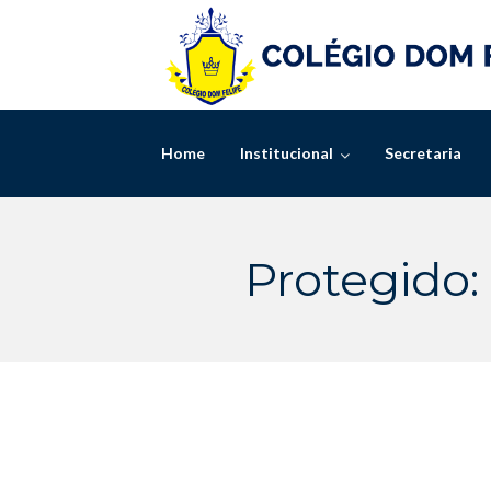
Skip
to
content
Home
Institucional
Secretaria
Protegido: