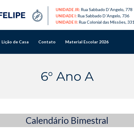
Rua Sabbado D´Angelo, 778
UNIDADE JR:
Rua Sabbado D´Angelo, 736
UNIDADE I:
Rua Colonial das Missões, 33
UNIDADE II:
Lição de Casa
Contato
Material Escolar 2026
6° Ano A
Calendário Bimestral