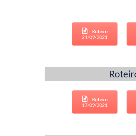
Roteiro
24/09/2021
Roteir
Roteiro
17/09/2021