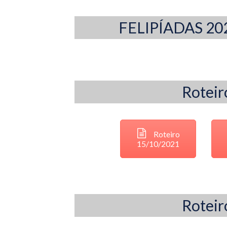
FELIPÍADAS 2
Roteir
Roteiro
15/10/2021
Roteir