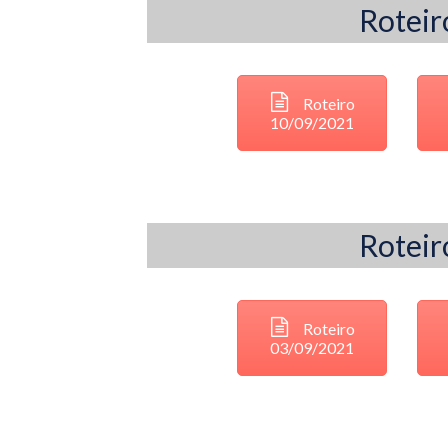
Roteir
Roteiro
10/09/2021
Roteir
Roteiro
03/09/2021