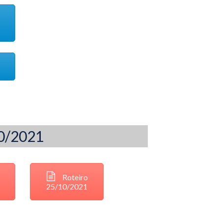
10/2021
Roteiro
25/10/2021