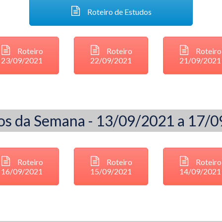
Roteiro de Estudos
Roteiro
Roteiro
Roteiro
23/09/2021
22/09/2021
21/09/2021
os da Semana - 13/09/2021 a 17/
Roteiro
Roteiro
Roteiro
16/09/2021
15/09/2021
14/09/2021