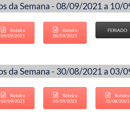
os da Semana - 08/09/2021 a 10/
Roteiro
Roteiro
FERIADO
09/09/2021
08/09/2021
os da Semana - 30/08/2021 a 03/
Roteiro
Roteiro
Roteiro
02/09/2021
01/09/2021
31/08/2021