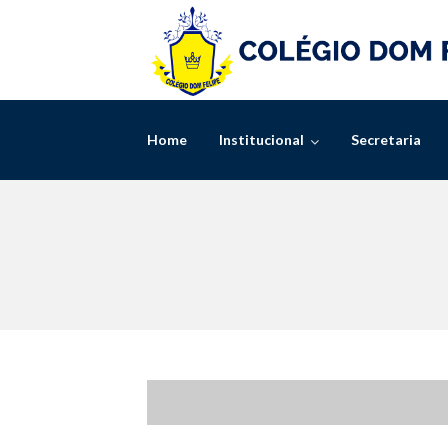
Skip
to
content
Home
Institucional
Secretaria