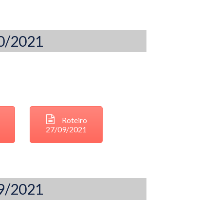
10/2021
Roteiro
27/09/2021
09/2021