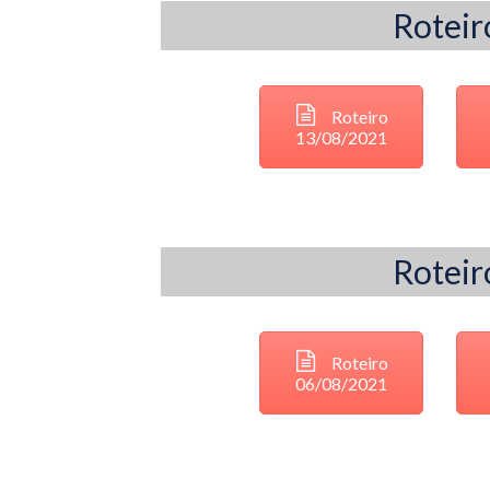
Roteir
Roteiro
13/08/2021
Roteir
Roteiro
06/08/2021