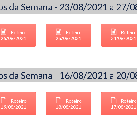
os da Semana - 23/08/2021 a 27/
Roteiro
Roteiro
Roteiro
26/08/2021
25/08/2021
24/08/2021
os da Semana - 16/08/2021 a 20/
Roteiro
Roteiro
Roteiro
19/08/2021
18/08/2021
17/08/2021