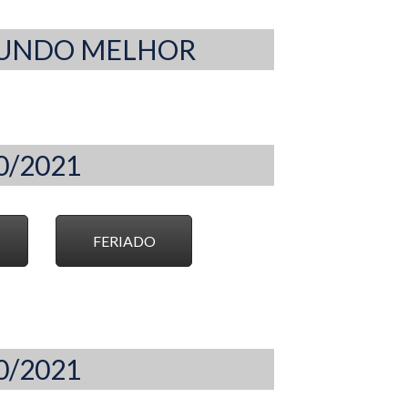
 MUNDO MELHOR
10/2021
FERIADO
10/2021