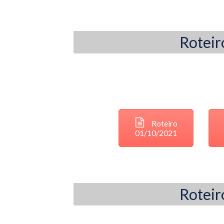
Roteir
Roteiro
01/10/2021
Roteir