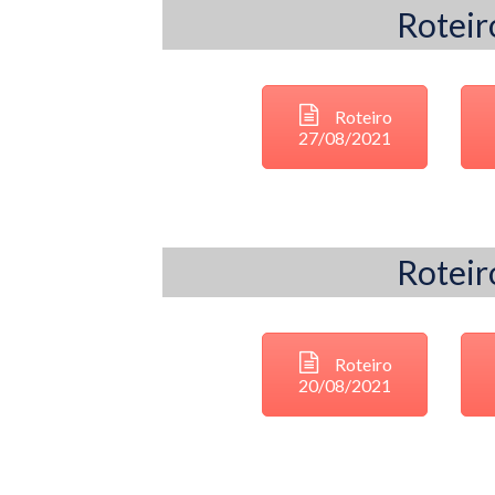
Roteir
Roteiro
27/08/2021
Roteir
Roteiro
20/08/2021