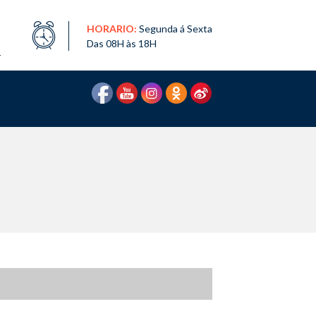
HORARIO:
Segunda á Sexta
Das 08H às 18H
1