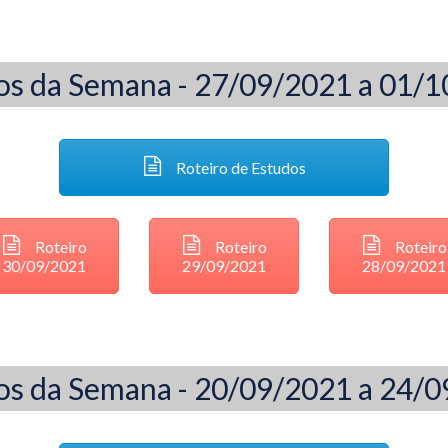
os da Semana - 27/09/2021 a 01/
Roteiro de Estudos
Roteiro
Roteiro
Roteiro
30/09/2021
29/09/2021
28/09/2021
os da Semana - 20/09/2021 a 24/