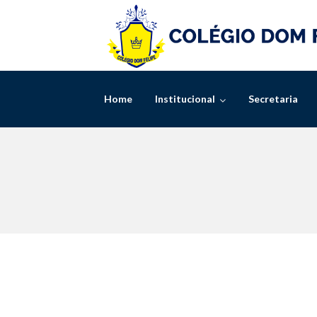
Skip
to
content
Home
Institucional
Secretaria