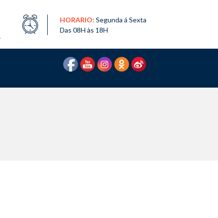
HORARIO:
Segunda á Sexta
Das 08H às 18H
1