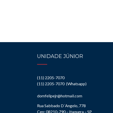
UNIDADE JÚNIOR
(11) 2205-7070
(11) 2205-7070 (Whatsapp)
domfelipejr@hotmail.com
Rua Sabbado D´Angelo, 778
Cep: 08210-790 – Itaquera – SP