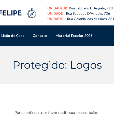
Rua Sabbado D´Angelo, 778
UNIDADE JR:
Rua Sabbado D´Angelo, 736
UNIDADE I:
Rua Colonial das Missões, 33
UNIDADE II:
Lição de Casa
Contato
Material Escolar 2026
Protegido: Logos
Para continuar, por favor digite sua senha abaixo: