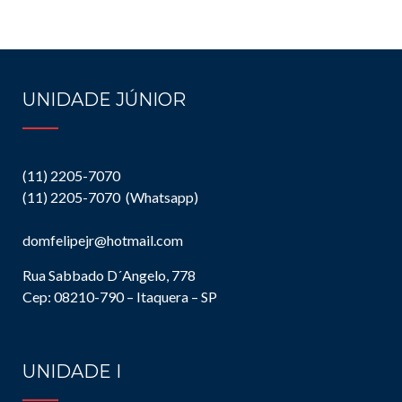
UNIDADE JÚNIOR
(11) 2205-7070
(11) 2205-7070 (Whatsapp)
domfelipejr@hotmail.com
Rua Sabbado D´Angelo, 778
Cep: 08210-790 – Itaquera – SP
UNIDADE I